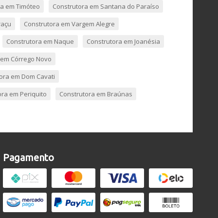
ra em Timóteo
Construtora em Santana do Paraíso
raçu
Construtora em Vargem Alegre
Construtora em Naque
Construtora em Joanésia
 em Córrego Novo
ora em Dom Cavati
ora em Periquito
Construtora em Braúnas
Pagamento