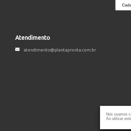
Cada
Atendimento
atendimento@plantapronta.com.br
Nós usamos co
Ao utilizar es
Política de P