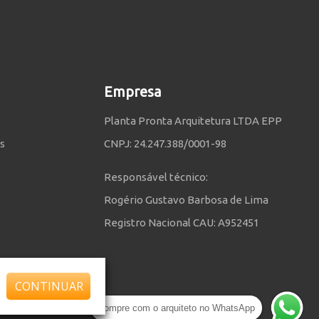
Empresa
Planta Pronta Arquitetura LTDA EPP
s
CNPJ: 24.247.388/0001-98
Responsável técnico:
Rogério Gustavo Barbosa de Lima
Registro Nacional CAU: A952451
CONTINUAR
 Planta Pronta
Compre com o arquiteto no WhatsApp