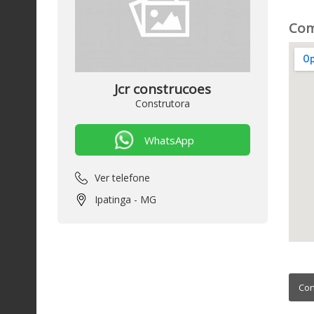
Com
Jcr construcoes
Construtora
Ver telefone
Ipatinga - MG
Con