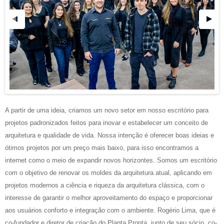
A partir de uma ideia, criamos um novo setor em nosso escritório para
projetos padronizados feitos para inovar e estabelecer um conceito de
arquitetura e qualidade de vida. Nossa intenção é oferecer boas ideias e
ótimos projetos por um preço mais baixo, para isso encontramos a
internet como o meio de expandir novos horizontes. Somos um escritório
com o objetivo de renovar os moldes da arquitetura atual, aplicando em
projetos modernos a ciência e riqueza da arquitetura clássica, com o
interesse de garantir o melhor aproveitamento do espaço e proporcionar
aos usuários conforto e integração com o ambiente. Rogério Lima, que é
co-fundador e diretor de criação do Planta Pronta, junto de seu sócio, co-