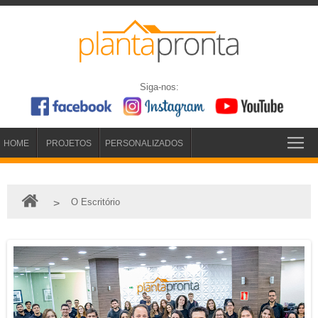
Siga-nos:
HOME
PROJETOS
PERSONALIZADOS
O Escritório
>