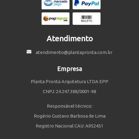
Atendimento
atendimento@plantapronta.com.br
Empresa
Planta Pronta Arquitetura LTDA EPP
CNPJ: 24.247.388/0001-98
Responsável técnico:
Rogério Gustavo Barbosa de Lima
Registro Nacional CAU: A952451