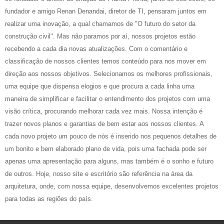
fundador e amigo Renan Denandai, diretor de TI, pensaram juntos em
realizar uma inovação, a qual chamamos de "O futuro do setor da
construção civil". Mas não paramos por aí, nossos projetos estão
recebendo a cada dia novas atualizações. Com o comentário e
classificação de nossos clientes temos conteúdo para nos mover em
direção aos nossos objetivos. Selecionamos os melhores profissionais,
uma equipe que dispensa elogios e que procura a cada linha uma
maneira de simplificar e facilitar o entendimento dos projetos com uma
visão crítica, procurando melhorar cada vez mais. Nossa intenção é
trazer novos planos e garantias de bem estar aos nossos clientes. A
cada novo projeto um pouco de nós é inserido nos pequenos detalhes de
um bonito e bem elaborado plano de vida, pois uma fachada pode ser
apenas uma apresentação para alguns, mas também é o sonho e futuro
de outros. Hoje, nosso site e escritório são referência na área da
arquitetura, onde, com nossa equipe, desenvolvemos excelentes projetos
para todas as regiões do país.