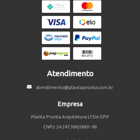
Atendimento
atendimento@plantapronta.com.br
Empresa
Planta Pronta Arquitetura LTDA EPP
CNPJ: 24.247.388/0001-98