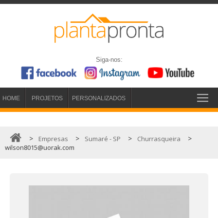
Siga-nos:
HOME
PROJETOS
PERSONALIZADOS
>
>
>
>
Empresas
Sumaré - SP
Churrasqueira
wilson8015@uorak.com