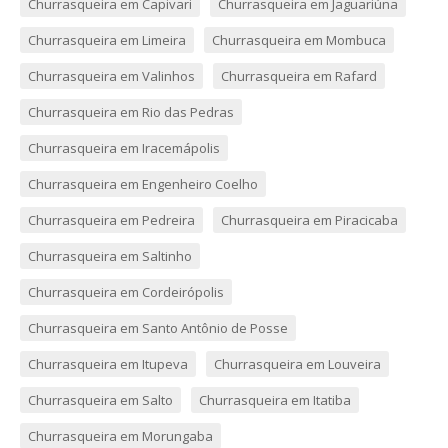
Churrasqueira em Capivari
Churrasqueira em Jaguariúna
Churrasqueira em Limeira
Churrasqueira em Mombuca
Churrasqueira em Valinhos
Churrasqueira em Rafard
Churrasqueira em Rio das Pedras
Churrasqueira em Iracemápolis
Churrasqueira em Engenheiro Coelho
Churrasqueira em Pedreira
Churrasqueira em Piracicaba
Churrasqueira em Saltinho
Churrasqueira em Cordeirópolis
Churrasqueira em Santo Antônio de Posse
Churrasqueira em Itupeva
Churrasqueira em Louveira
Churrasqueira em Salto
Churrasqueira em Itatiba
Churrasqueira em Morungaba