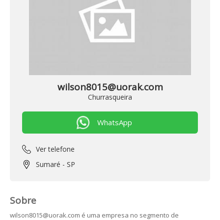
wilson8015@uorak.com
Churrasqueira
Ver telefone
Sumaré - SP
Sobre
wilson8015@uorak.com é uma empresa no segmento de