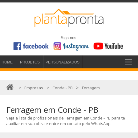
Siga-nos:
HOME
PROJETOS
PERSONALIZADOS
>
>
>
Empresas
Conde - PB
Ferragem
Ferragem em Conde - PB
Veja a lista de profissionais de Ferragem em Conde - PB para te
auxiliar em sua obra e entre em contato pelo WhatsApp.