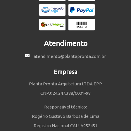
Atendimento
atendimento@plantapronta.com.br
Empresa
Planta Pronta Arquitetura LTDA EPP
CNPJ: 24.247.388/0001-98
Responsável técnico:
Rogério Gustavo Barbosa de Lima
Registro Nacional CAU: A952451