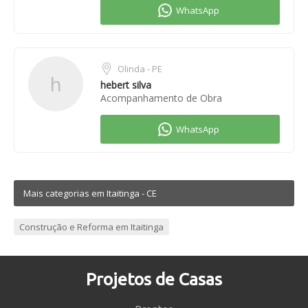
Olinda - PE
h
hebert silva
Acompanhamento de Obra
Mais categorias em Itaitinga - CE
Construção e Reforma em Itaitinga
Projetos de Casas