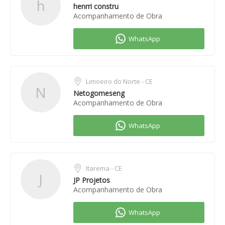
h
henrri constru
Acompanhamento de Obra
Limoeiro do Norte - CE
N
Netogomeseng
Acompanhamento de Obra
Itarema - CE
J
JP Projetos
Acompanhamento de Obra