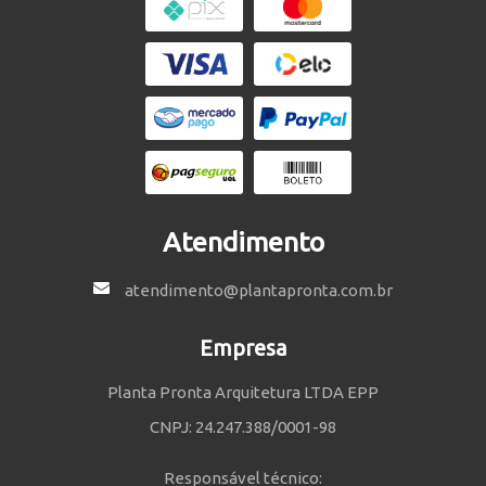
Atendimento
atendimento@plantapronta.com.br
Empresa
Planta Pronta Arquitetura LTDA EPP
CNPJ: 24.247.388/0001-98
Responsável técnico: