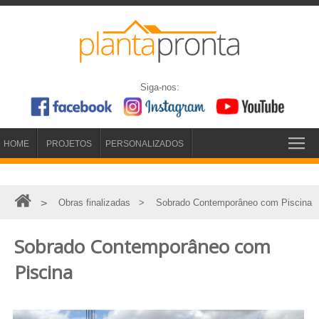
Siga-nos:
HOME
PROJETOS
PERSONALIZADOS
>
Obras finalizadas
> Sobrado Contemporâneo com Piscina
Sobrado Contemporâneo com
Piscina