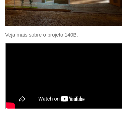
Veja mais sobre o projeto 140B: