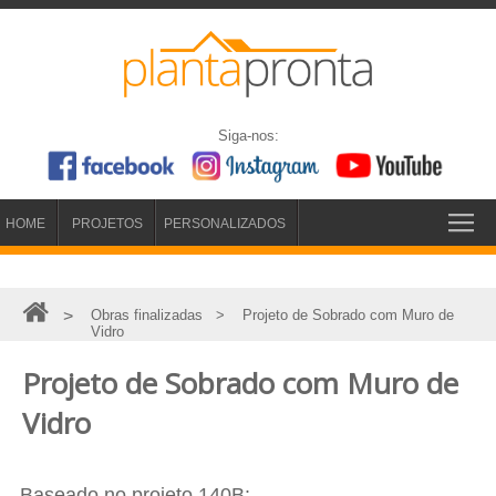
Siga-nos:
HOME
PROJETOS
PERSONALIZADOS
>
Obras finalizadas
> Projeto de Sobrado com Muro de
Vidro
Projeto de Sobrado com Muro de
Vidro
Baseado no projeto 140B: