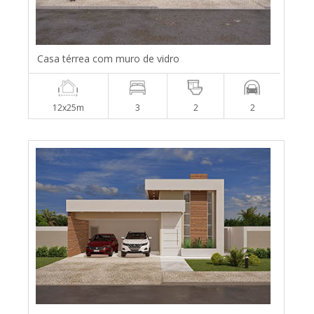
Casa térrea com muro de vidro
12x25m
3
2
2