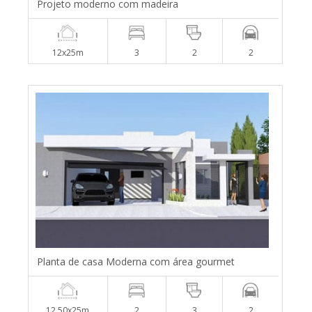
Projeto moderno com madeira
12x25m
3
2
2
Planta de casa Moderna com área gourmet
12,50x25m
2
3
2