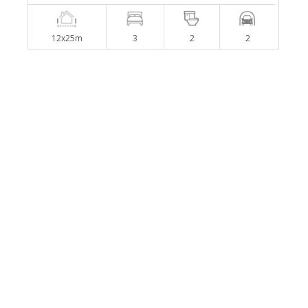
12x25m
3
2
2