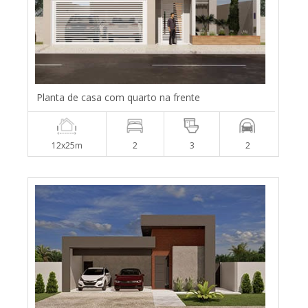
Planta de casa com quarto na frente
12x25m
2
3
2