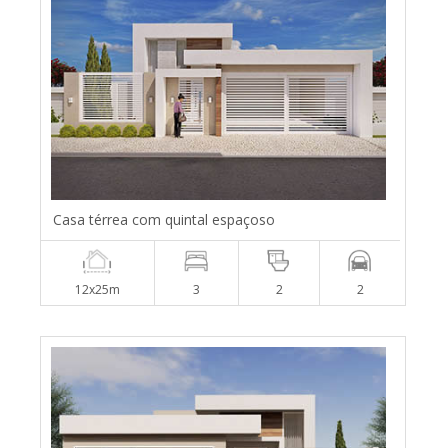
Casa térrea com quintal espaçoso
12x25m
3
2
2