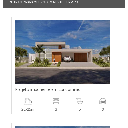
OUTRAS CASAS QUE CABEM NESTE TERRENO
Projeto imponente em condomínio
20x25m
3
5
3