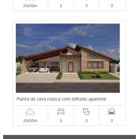
20x30m
3
5
3
Planta de casa rústica com telhado aparente
20x30m
3
5
3