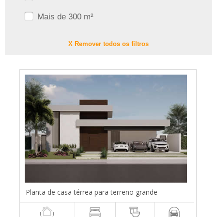
Mais de 300 m²
X Remover todos os filtros
Planta de casa térrea para terreno grande