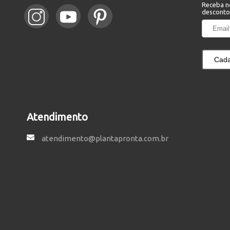
Receba n
desconto
Cada
Atendimento
atendimento@plantapronta.com.br