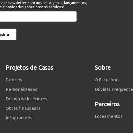
ossa newsletter com novos projetos, lançamentos,
s e novidades sobre nossos serviços!
strar
Projetos de Casas
Sobre
Prontos
O Escritório
Personalizados
Dúvidas Frequente
Design de Interiores
Parceiros
Obras finalizadas
Loteamentos
Infoprodutos