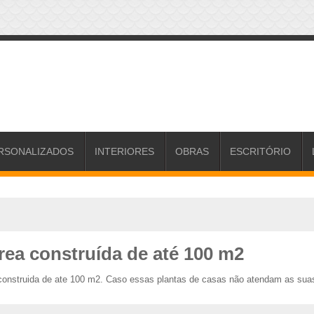
RSONALIZADOS
INTERIORES
OBRAS
ESCRITÓRIO
rea construída de até 100 m2
construida de ate 100 m2. Caso essas plantas de casas não atendam as sua