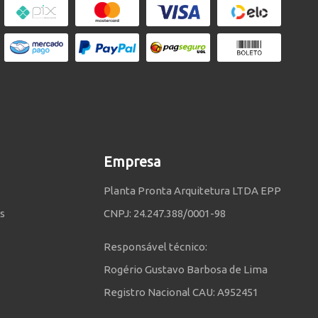
Empresa
Planta Pronta Arquitetura LTDA EPP
s
CNPJ: 24.247.388/0001-98
Responsável técnico:
Rogério Gustavo Barbosa de Lima
Registro Nacional CAU: A952451