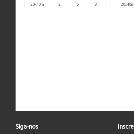
20x40m
3
5
3
20x40
Siga-nos
Inscr