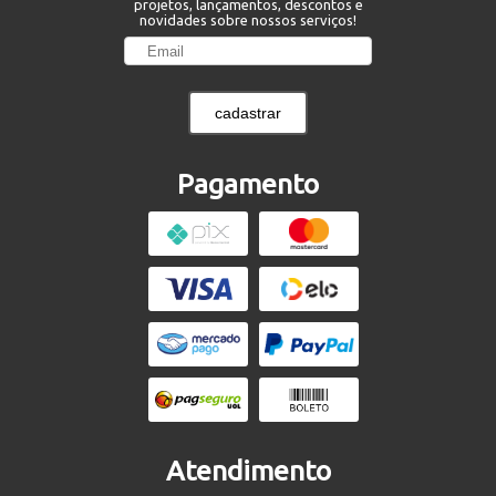
projetos, lançamentos, descontos e
novidades sobre nossos serviços!
cadastrar
Pagamento
Atendimento