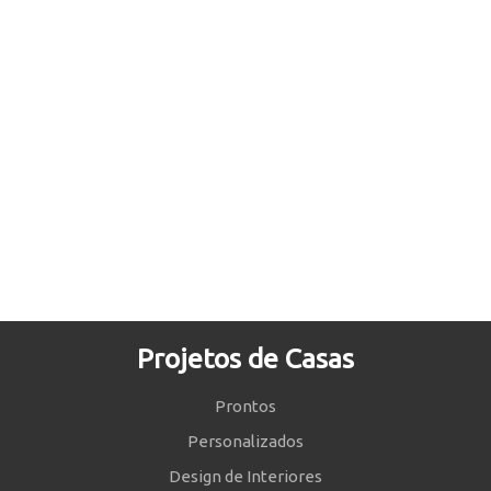
Projetos de Casas
Prontos
Personalizados
Design de Interiores