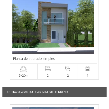
Planta de sobrado simples
5x20m
2
2
1
OUTRAS CASAS QUE CABEM NESTE TERRENO