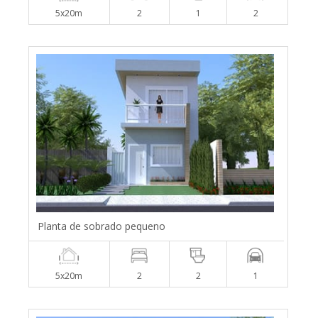
5x20m
2
1
2
Planta de sobrado pequeno
5x20m
2
2
1