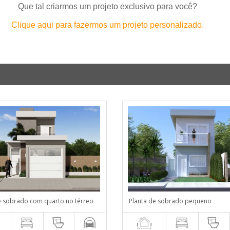
Que tal criarmos um projeto exclusivo para você?
Clique aqui para fazermos um projeto personalizado.
e sobrado com quarto no térreo
Planta de sobrado pequeno