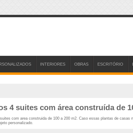
RSONALIZADOS
INTERIORES
OBRAS
ESCRITÓRIO
os 4 suites com área construída de 1
4 suites com area construida de 100 a 200 m2. Caso essas plantas de casas
jeto personalizado.