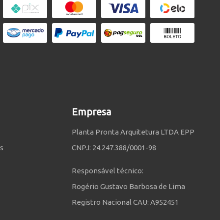
Empresa
Planta Pronta Arquitetura LTDA EPP
s
CNPJ: 24.247.388/0001-98
Responsável técnico:
Rogério Gustavo Barbosa de Lima
Registro Nacional CAU: A952451