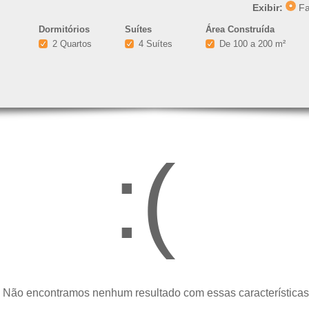
Exibir:
Fa
Dormitórios
Suítes
Área Construída
2 Quartos
4 Suítes
De 100 a 200 m²
:(
 Não encontramos nenhum resultado com essas características