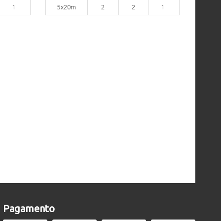
1
5x20m
2
2
1
Pagamento