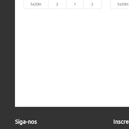
5x20m
2
1
2
5x20m
Siga-nos
Inscr