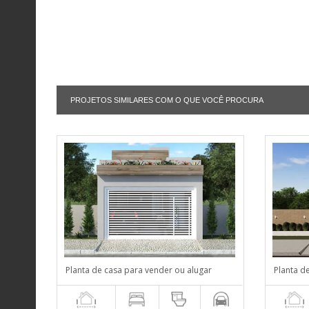
PROJETOS SIMILARES COM O QUE VOCÊ PROCURA
Planta de casa para vender ou alugar
Planta d