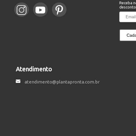
Receba n
desconto
Cada
Atendimento
atendimento@plantapronta.com.br