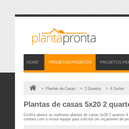
HOME
PROJETOS
PRONTOS
PROJETOS
PE
>
>
>
Plantas de Casas
2 Quartos
4 Suítes
Plantas de casas 5x20 2 quart
Confira abaixo as melhores plantas de casas 5x20 2 quartos 
contato com a nossa equipe para solicitar um orçamento de pro