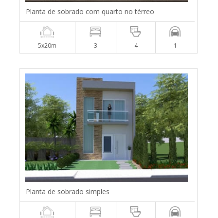
Planta de sobrado com quarto no térreo
5x20m
3
4
1
Planta de sobrado simples