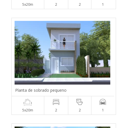
5x20m
2
2
1
Planta de sobrado pequeno
5x20m
2
2
1