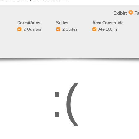
Exibir:
Fa
Dormitórios
Suítes
Área Construída
2 Quartos
2 Suítes
Até 100 m²
:(