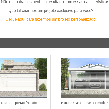
 Não encontramos nenhum resultado com essas características
Que tal criarmos um projeto exclusivo para você?
Clique aqui para fazermos um projeto personalizado.
e casa com portão fechado
Planta de casa pequena e modern