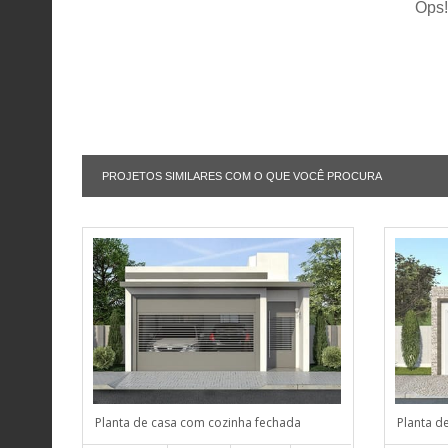
Ops!
PROJETOS SIMILARES COM O QUE VOCÊ PROCURA
Planta de casa com cozinha fechada
Planta d