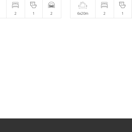
2
1
2
6x20m
2
1