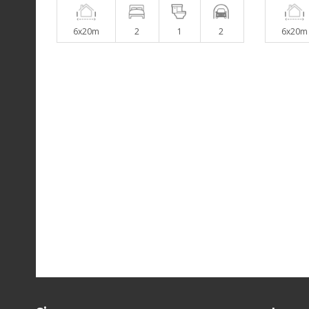
6x20m
2
1
2
6x20m