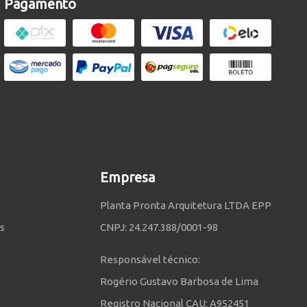
Pagamento
Empresa
Planta Pronta Arquitetura LTDA EPP
s
CNPJ: 24.247.388/0001-98
Responsável técnico:
Rogério Gustavo Barbosa de Lima
Registro Nacional CAU: A952451