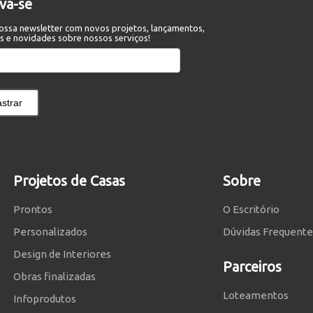
eva-se
ossa newsletter com novos projetos, lançamentos,
s e novidades sobre nossos serviços!
strar
Projetos de Casas
Sobre
Prontos
O Escritório
Personalizados
Dúvidas Frequente
Design de Interiores
Parceiros
Obras finalizadas
Loteamentos
Infoprodutos