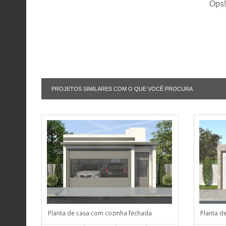
Ops!
PROJETOS SIMILARES COM O QUE VOCÊ PROCURA
Planta de casa com cozinha fechada
Planta d