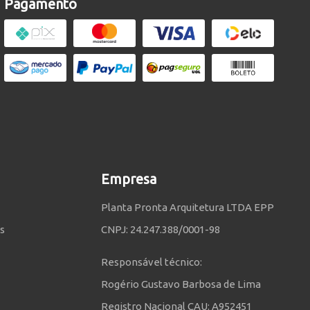
Pagamento
Empresa
Planta Pronta Arquitetura LTDA EPP
s
CNPJ: 24.247.388/0001-98
Responsável técnico:
Rogério Gustavo Barbosa de Lima
Registro Nacional CAU: A952451