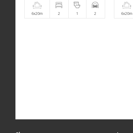
6x20m
2
1
2
6x20m