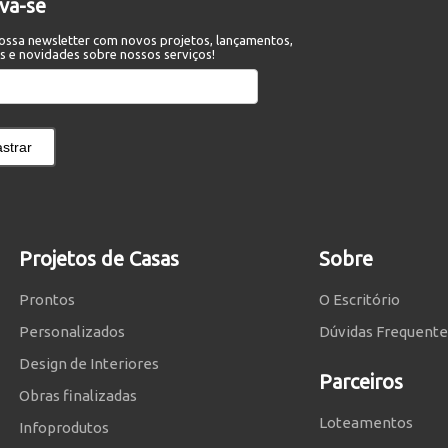
eva-se
ossa newsletter com novos projetos, lançamentos,
s e novidades sobre nossos serviços!
strar
Projetos de Casas
Sobre
Prontos
O Escritório
Personalizados
Dúvidas Frequente
Design de Interiores
Parceiros
Obras finalizadas
Loteamentos
Infoprodutos