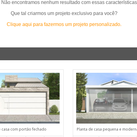
 Não encontramos nenhum resultado com essas características
Que tal criarmos um projeto exclusivo para você?
Clique aqui para fazermos um projeto personalizado.
e casa com portão fechado
Planta de casa pequena e modern