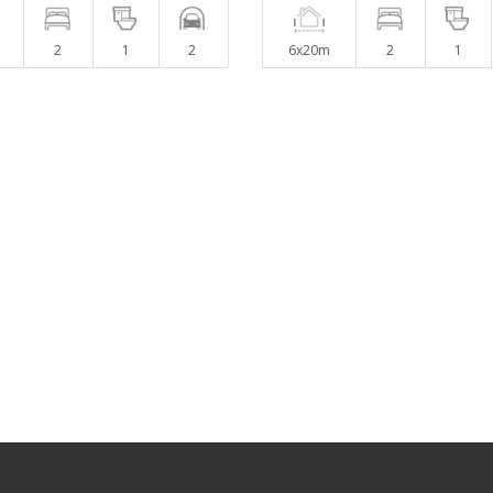
2
1
2
6x20m
2
1