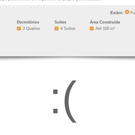
Exibir:
Fa
Dormitórios
Suítes
Área Construída
2 Quartos
4 Suítes
Até 100 m²
:(