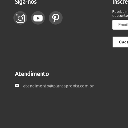
Siga-nos
Inscr
Receba n
desconto
Cada
Atendimento
atendimento@plantapronta.com.br