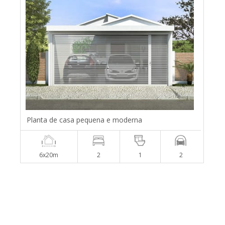
Planta de casa pequena e moderna
6x20m
2
1
2