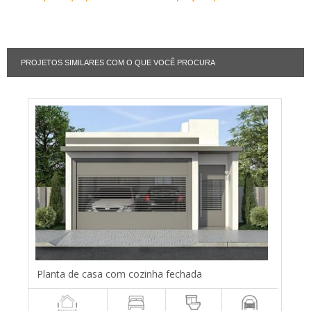
PROJETOS SIMILARES COM O QUE VOCÊ PROCURA
Planta de casa com cozinha fechada