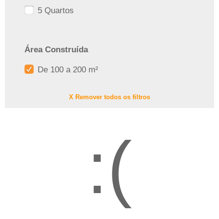
5 Quartos
Área Construída
De 100 a 200 m²
X Remover todos os filtros
:(