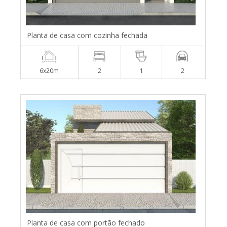
Planta de casa com cozinha fechada
6x20m
2
1
2
Planta de casa com portão fechado