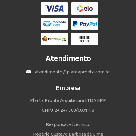
Atendimento
atendimento@plantapronta.com.br
Empresa
Planta Pronta Arquitetura LTDA EPP
CNPJ: 24.247.388/0001-98
Responsável técnico:
Rogério Gustavo Barbosa de Lima