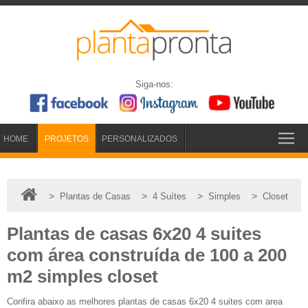
Siga-nos:
HOME
PROJETOS
PERSONALIZADOS
>
>
>
>
Plantas de Casas
4 Suítes
Simples
Closet
Plantas de casas 6x20 4 suites
com área construída de 100 a 200
m2 simples closet
Confira abaixo as melhores plantas de casas 6x20 4 suites com area