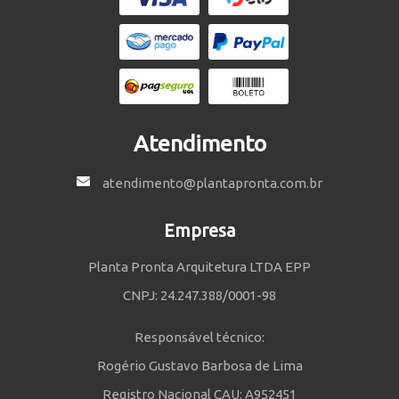
Atendimento
atendimento@plantapronta.com.br
Empresa
Planta Pronta Arquitetura LTDA EPP
CNPJ: 24.247.388/0001-98
Responsável técnico:
Rogério Gustavo Barbosa de Lima
Registro Nacional CAU: A952451