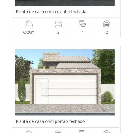
Planta de casa com cozinha fechada
6x20m
2
1
2
Planta de casa com portão fechado