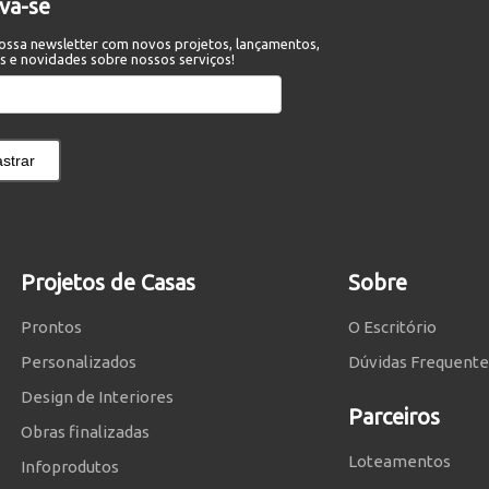
eva-se
ossa newsletter com novos projetos, lançamentos,
s e novidades sobre nossos serviços!
strar
Projetos de Casas
Sobre
Prontos
O Escritório
Personalizados
Dúvidas Frequente
Design de Interiores
Parceiros
Obras finalizadas
Loteamentos
Infoprodutos