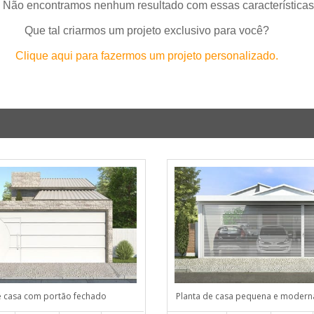
 Não encontramos nenhum resultado com essas características
Que tal criarmos um projeto exclusivo para você?
Clique aqui para fazermos um projeto personalizado.
e casa com portão fechado
Planta de casa pequena e modern