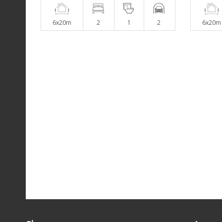
6x20m
2
1
2
6x20m