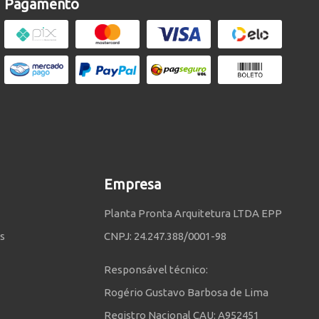
Pagamento
Empresa
Planta Pronta Arquitetura LTDA EPP
s
CNPJ: 24.247.388/0001-98
Responsável técnico:
Rogério Gustavo Barbosa de Lima
Registro Nacional CAU: A952451