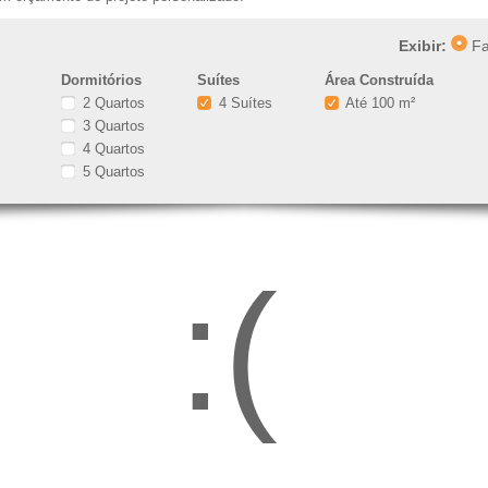
Exibir:
Fa
Dormitórios
Suítes
Área Construída
2 Quartos
4 Suítes
Até 100 m²
3 Quartos
4 Quartos
5 Quartos
:(