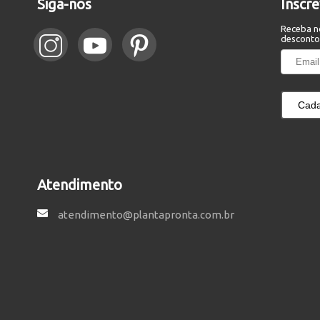
Siga-nos
Inscr
Receba n
desconto
Cada
Atendimento
atendimento@plantapronta.com.br