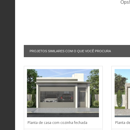
Ops!
PROJETOS SIMILARES COM O QUE VOCÊ PROCURA
Planta de casa com cozinha fechada
Planta d