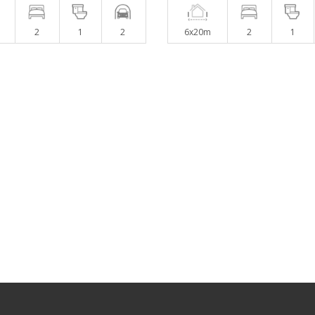
2
1
2
6x20m
2
1