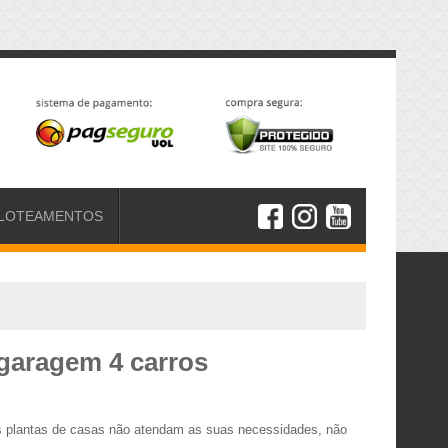
LOTEAMENTOS
 garagem 4 carros
as plantas de casas não atendam as suas necessidades, não