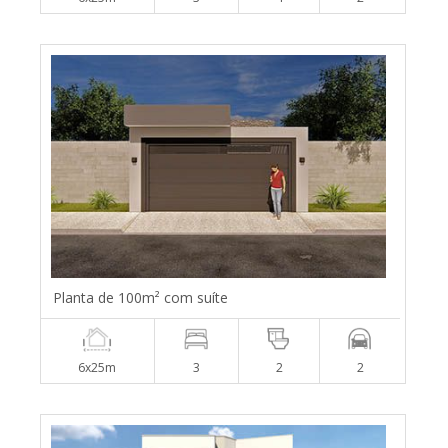
Planta de 100m² com suíte
6x25m
3
2
2