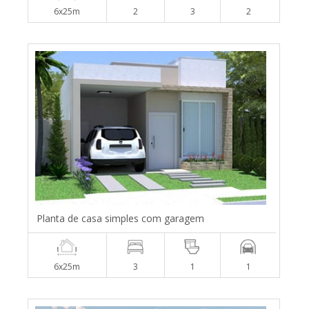
6x25m
2
3
2
Planta de casa simples com garagem
6x25m
3
1
1