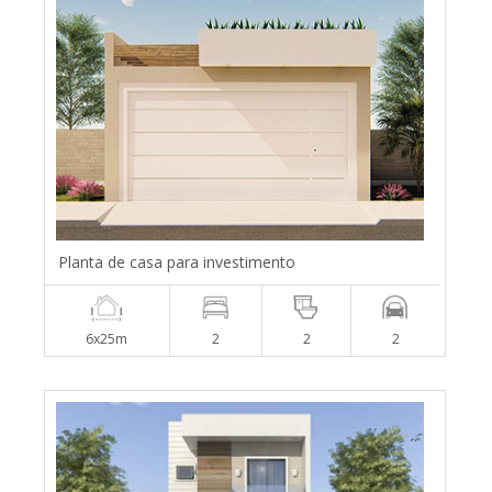
Planta de casa para investimento
6x25m
2
2
2