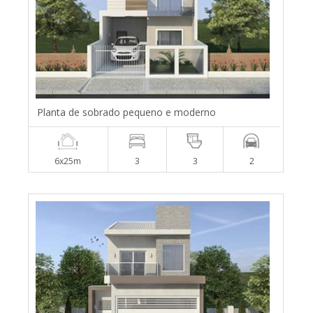
Planta de sobrado pequeno e moderno
6x25m
3
3
2