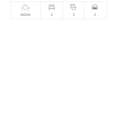
6x25m
2
3
2