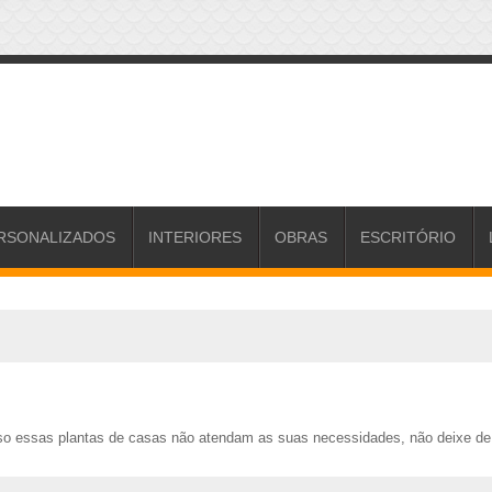
RSONALIZADOS
INTERIORES
OBRAS
ESCRITÓRIO
so essas plantas de casas não atendam as suas necessidades, não deixe de 