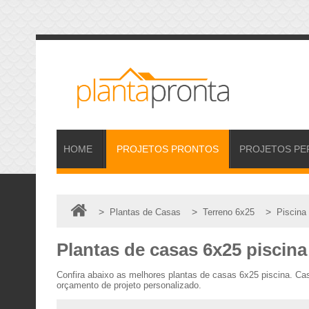
HOME
PROJETOS
PRONTOS
PROJETOS
PE
>
>
>
Plantas de Casas
Terreno 6x25
Piscina
Plantas de casas 6x25 piscina
Confira abaixo as melhores plantas de casas 6x25 piscina. Ca
orçamento de projeto personalizado.