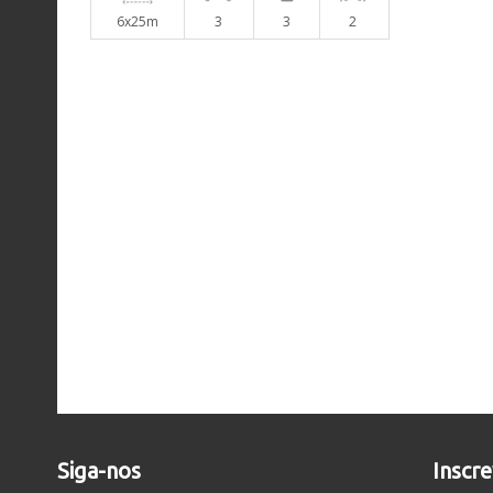
6x25m
3
3
2
Siga-nos
Inscr