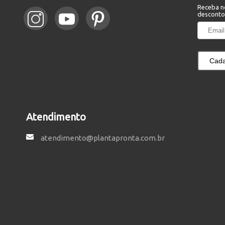
Receba n
desconto
Cada
Atendimento
atendimento@plantapronta.com.br