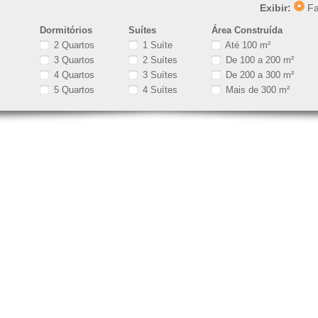
Exibir:
Fa
Dormitórios
Suítes
Área Construída
2 Quartos
1 Suíte
Até 100 m²
3 Quartos
2 Suítes
De 100 a 200 m²
4 Quartos
3 Suítes
De 200 a 300 m²
5 Quartos
4 Suítes
Mais de 300 m²