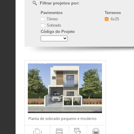
Filtrar projetos por:
Pavimentos
Terrenos
Térreo
6x25
Sobrado
Código
do Projeto
Planta de sobrado pequeno e moderno