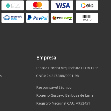
Empresa
Planta Pronta Arquitetura LTDA EPP
s
CNPJ: 24.247.388/0001-98
Responsável técnico:
Rogério Gustavo Barbosa de Lima
Registro Nacional CAU: A952451