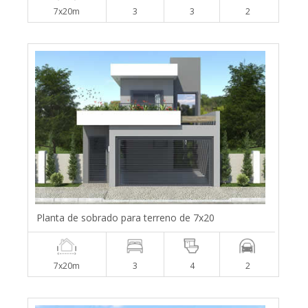
7x20m
3
3
2
Planta de sobrado para terreno de 7x20
7x20m
3
4
2