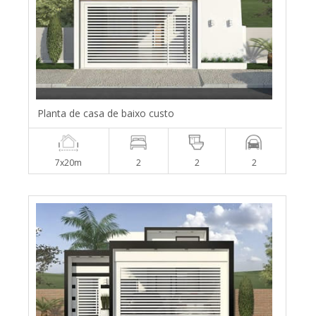
Planta de casa de baixo custo
7x20m
2
2
2