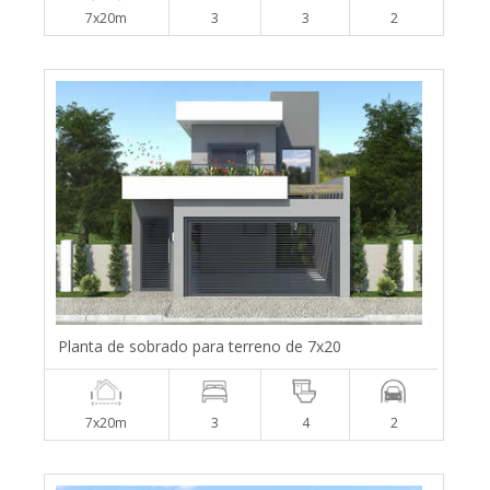
7x20m
3
3
2
Planta de sobrado para terreno de 7x20
7x20m
3
4
2