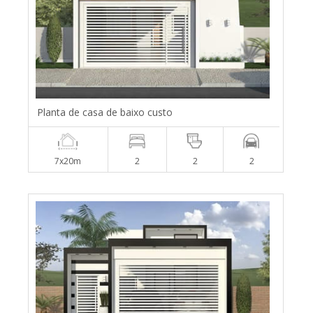
Planta de casa de baixo custo
7x20m
2
2
2