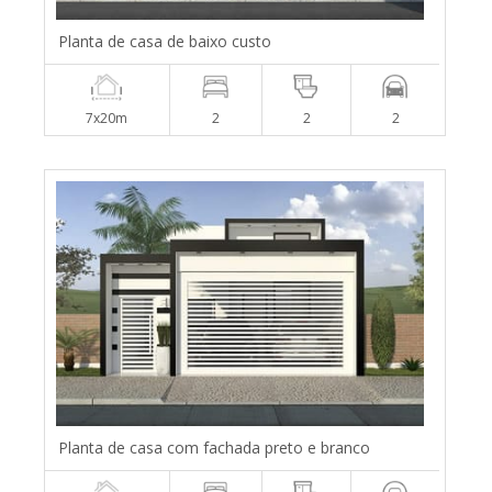
Planta de casa de baixo custo
7x20m
2
2
2
Planta de casa com fachada preto e branco