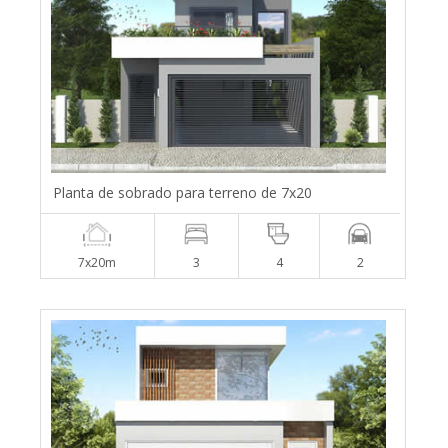
Planta de sobrado para terreno de 7x20
7x20m
3
4
2