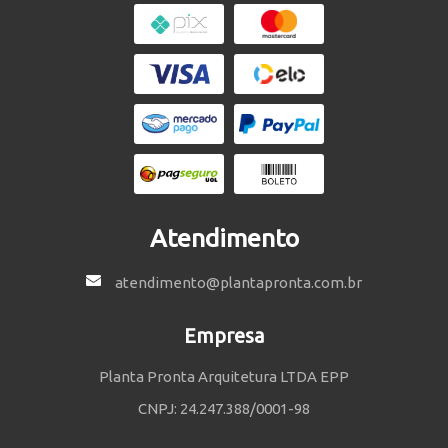
Atendimento
atendimento@plantapronta.com.br
Empresa
Planta Pronta Arquitetura LTDA EPP
CNPJ: 24.247.388/0001-98