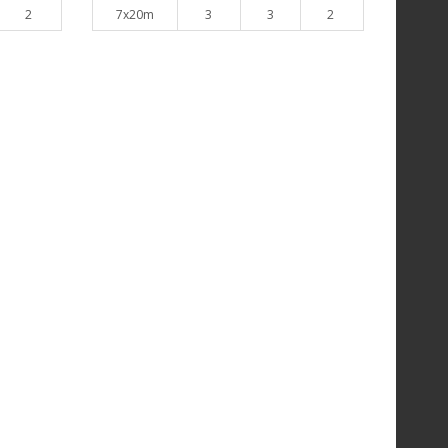
2
7x20m
3
3
2