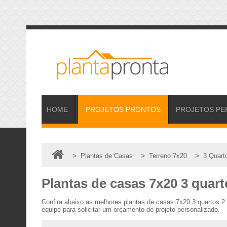
HOME
PROJETOS
PRONTOS
PROJETOS
PE
>
>
>
Plantas de Casas
Terreno 7x20
3 Quart
Plantas de casas 7x20 3 quart
Confira abaixo as melhores plantas de casas 7x20 3 quartos 
equipe para solicitar um orçamento de projeto personalizado.