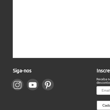
Siga-nos
Inscr
Receba n
desconto
Cada