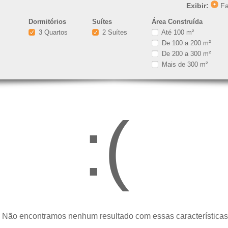
Exibir:
Fa
Dormitórios
Suítes
Área Construída
3 Quartos
2 Suítes
Até 100 m²
De 100 a 200 m²
De 200 a 300 m²
Mais de 300 m²
:(
 Não encontramos nenhum resultado com essas características