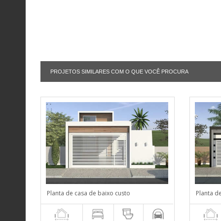
PROJETOS SIMILARES COM O QUE VOCÊ PROCURA
Planta de casa de baixo custo
Planta d