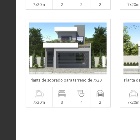
7x20m
2
2
2
7x20m
Planta de sobrado para terreno de 7x20
Planta d
7x20m
3
4
2
7x20m