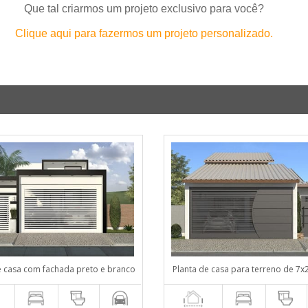
Que tal criarmos um projeto exclusivo para você?
Clique aqui para fazermos um projeto personalizado.
e casa com fachada preto e branco
Planta de casa para terreno de 7x