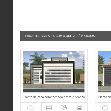
PROJETOS SIMILARES COM O QUE VOCÊ PROCURA
Planta de casa com fachada preto e branco
Planta d