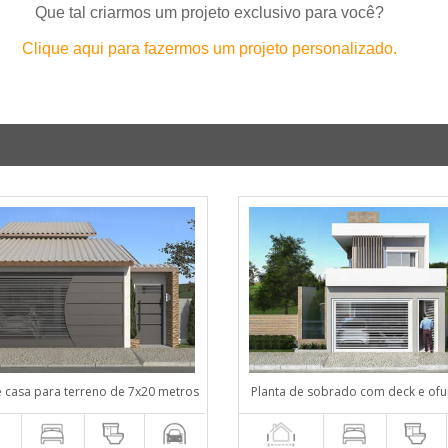
Que tal criarmos um projeto exclusivo para você?
Clique aqui para fazermos um projeto personalizado.
e casa para terreno de 7x20 metros
Planta de sobrado com deck e ofu