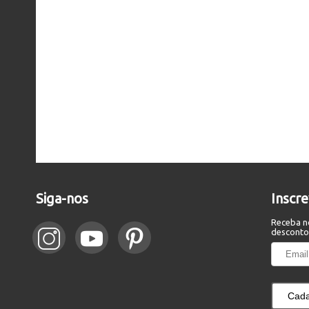
Siga-nos
Inscr
Receba n
desconto
Cada