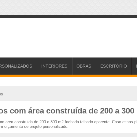
RSONALIZADOS
INTERIORES
OBRAS
ESCRITÓRIO
os
tos com área construída de 200 a 300
com area construida de 200 a 300 m2 fachada telhado aparente. Caso essas 
um orçamento de projeto personalizado.