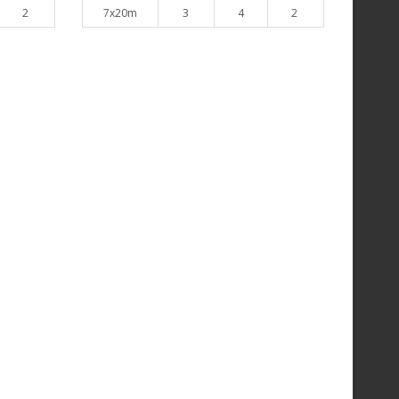
2
7x20m
3
4
2