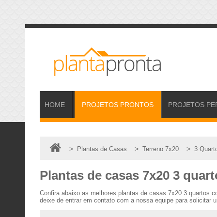
HOME
PROJETOS
PRONTOS
PROJETOS
PE
>
>
>
Plantas de Casas
Terreno 7x20
3 Quart
Plantas de casas 7x20 3 quar
Confira abaixo as melhores plantas de casas 7x20 3 quartos 
deixe de entrar em contato com a nossa equipe para solicitar 