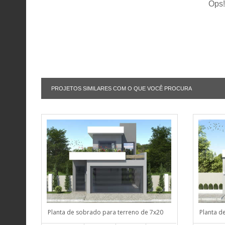
Ops!
PROJETOS SIMILARES COM O QUE VOCÊ PROCURA
Planta de sobrado para terreno de 7x20
Planta d