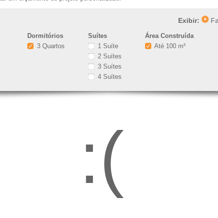
Exibir:
Fa
Dormitórios
Suítes
Área Construída
3 Quartos
1 Suíte
Até 100 m²
2 Suítes
3 Suítes
4 Suítes
:(