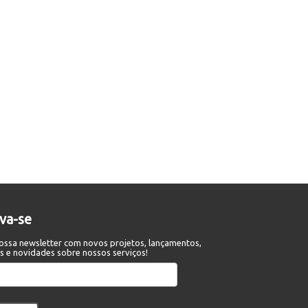
eva-se
ossa newsletter com novos projetos, lançamentos,
s e novidades sobre nossos serviços!