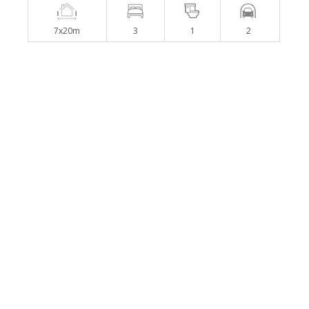
7x20m
3
1
2