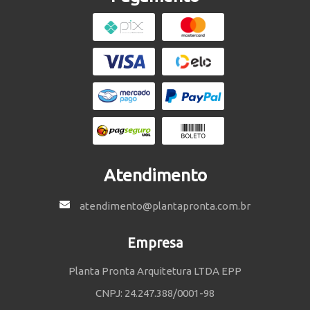
Atendimento
atendimento@plantapronta.com.br
Empresa
Planta Pronta Arquitetura LTDA EPP
CNPJ: 24.247.388/0001-98