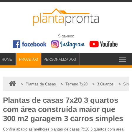
Siga-nos:
HOME
PROJETOS
PERSONALIZADOS
>
>
>
>
Plantas de Casas
Terreno 7x20
3 Quartos
Simp
Plantas de casas 7x20 3 quartos
com área construída maior que
300 m2 garagem 3 carros simples
Confira abaixo as melhores plantas de casas 7x20 3 quartos com area