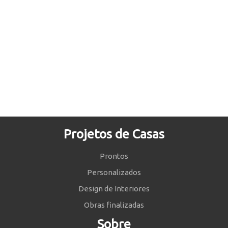
Projetos de Casas
Prontos
Personalizados
Design de Interiores
Obras finalizadas
Sobre