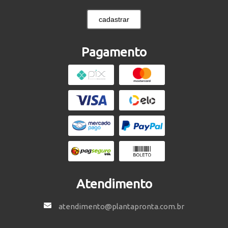
cadastrar
Pagamento
Atendimento
atendimento@plantapronta.com.br