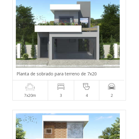
Planta de sobrado para terreno de 7x20
7x20m
3
4
2