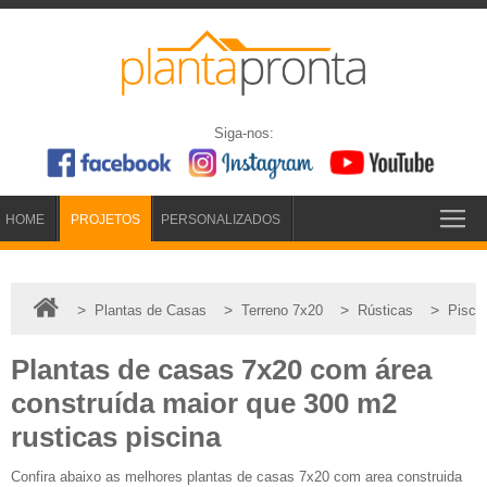
Siga-nos:
HOME
PROJETOS
PERSONALIZADOS
>
>
>
>
Plantas de Casas
Terreno 7x20
Rústicas
Pisci
Plantas de casas 7x20 com área
construída maior que 300 m2
rusticas piscina
Confira abaixo as melhores plantas de casas 7x20 com area construida