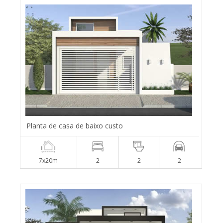
Planta de casa de baixo custo
7x20m
2
2
2