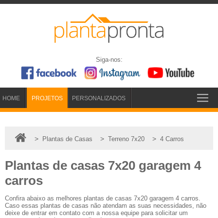
Siga-nos:
HOME
PROJETOS
PERSONALIZADOS
>
>
>
Plantas de Casas
Terreno 7x20
4 Carros
Plantas de casas 7x20 garagem 4
carros
Confira abaixo as melhores plantas de casas 7x20 garagem 4 carros.
Caso essas plantas de casas não atendam as suas necessidades, não
deixe de entrar em contato com a nossa equipe para solicitar um