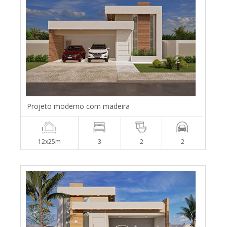
Projeto moderno com madeira
12x25m
3
2
2