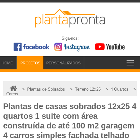
Siga-nos:
HOME
PROJETOS
PERSONALIZADOS
>
>
>
>
Plantas de Sobrados
Terreno 12x25
4 Quartos
Carros
Plantas de casas sobrados 12x25 4
quartos 1 suite com área
construída de até 100 m2 garagem
4 carros simples fachada telhado