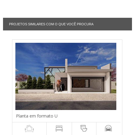
PROJETOS SIMILARES COM O QUE VOCÊ PROCURA
Planta em formato U