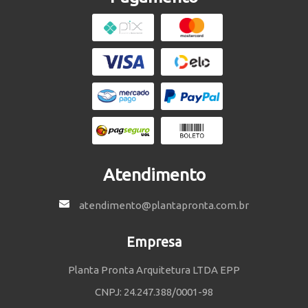
Atendimento
atendimento@plantapronta.com.br
Empresa
Planta Pronta Arquitetura LTDA EPP
CNPJ: 24.247.388/0001-98