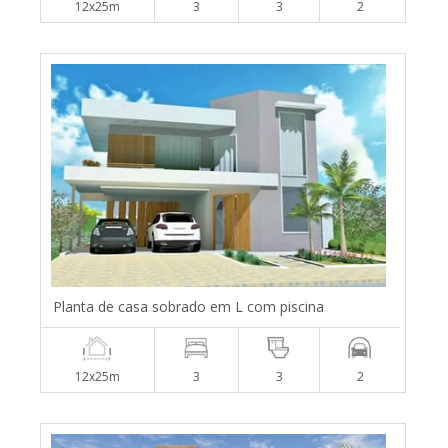
12x25m
3
3
2
Planta de casa sobrado em L com piscina
12x25m
3
3
2