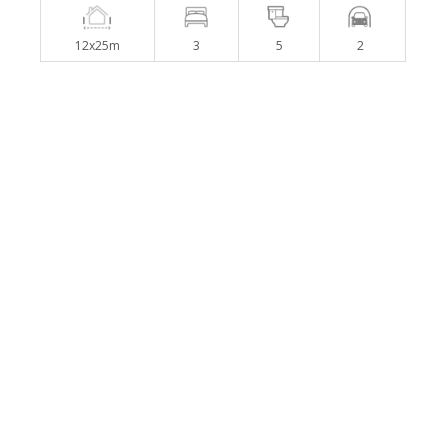
12x25m
3
5
2