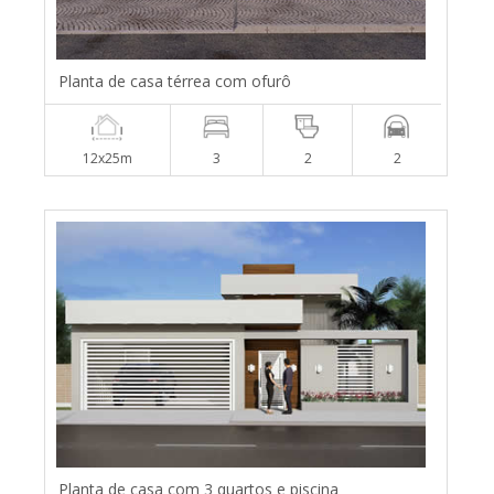
Planta de casa térrea com ofurô
12x25m
3
2
2
Planta de casa com 3 quartos e piscina