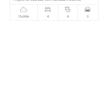
15x30m
4
6
3