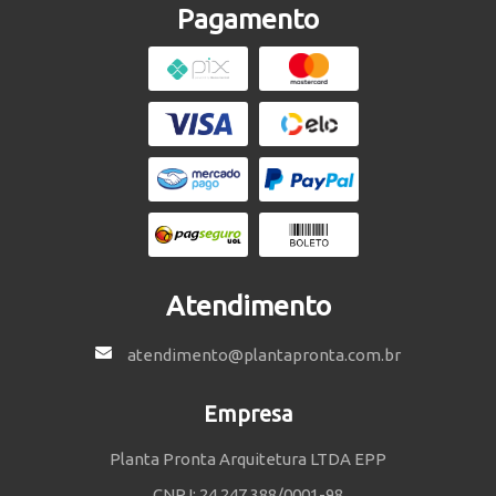
Pagamento
Atendimento
atendimento@plantapronta.com.br
Empresa
Planta Pronta Arquitetura LTDA EPP
CNPJ: 24.247.388/0001-98