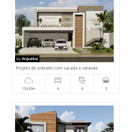
by
Arquelux
Projeto de sobrado com sacada e varanda
15x30m
4
6
3