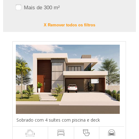
Mais de 300 m²
X Remover todos os filtros
Sobrado com 4 suítes com piscina e deck