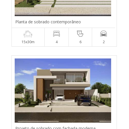
Planta de sobrado contemporâneo
15x30m
4
6
2
Projeto de sobrado com fachada moderna