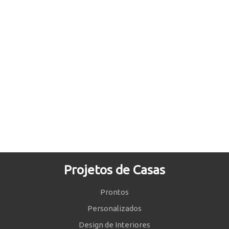
Projetos de Casas
Prontos
Personalizados
Design de Interiores