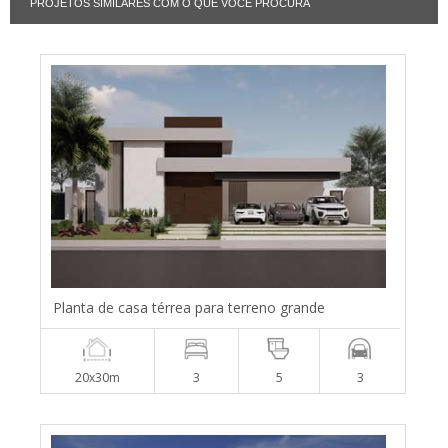
PROJETOS SIMILARES COM O QUE VOCÊ PROCURA
Planta de casa térrea para terreno grande
20x30m
3
5
3