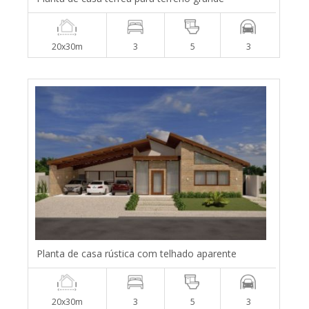
20x30m
3
5
3
Planta de casa rústica com telhado aparente
20x30m
3
5
3