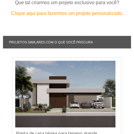
Que tal criarmos um projeto exclusivo para você?
Clique aqui para fazermos um projeto personalizado.
PROJETOS SIMILARES COM O QUE VOCÊ PROCURA
Planta de casa térrea para terreno grande