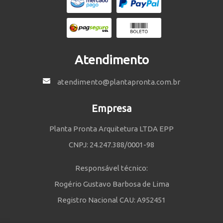
Atendimento
atendimento@plantapronta.com.br
Empresa
Planta Pronta Arquitetura LTDA EPP
CNPJ: 24.247.388/0001-98
Responsável técnico:
Rogério Gustavo Barbosa de Lima
Registro Nacional CAU: A952451