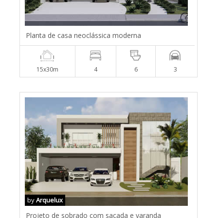
Planta de casa neoclássica moderna
15x30m
4
6
3
by
Arquelux
Projeto de sobrado com sacada e varanda