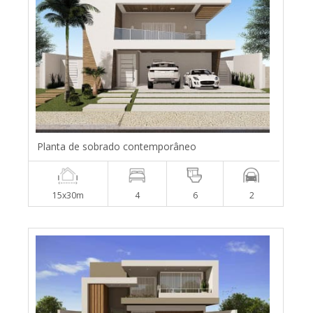
Planta de sobrado contemporâneo
15x30m
4
6
2