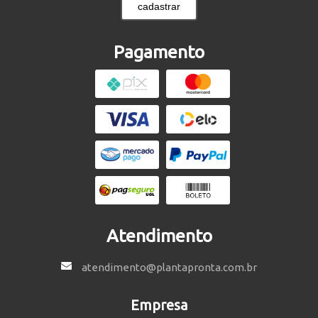
cadastrar
Pagamento
Atendimento
atendimento@plantapronta.com.br
Empresa