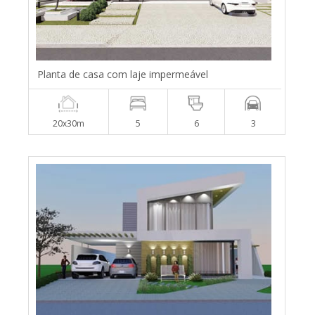
Planta de casa com laje impermeável
20x30m
5
6
3