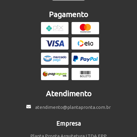
Pagamento
Atendimento
atendimento@plantapronta.com.br
Empresa
Planta Pronta Arquitetura LTDA EPP