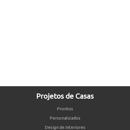
Projetos de Casas
Prontos
Personalizados
Design de Interiores