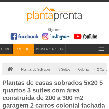
Siga-nos:
HOME
PROJETOS
PERSONALIZADOS
>
>
>
>
Plantas de Sobrados
3 Suítes
Colonial
2 Carros
Plantas de casas sobrados 5x20 5
quartos 3 suites com área
construída de 200 a 300 m2
garagem 2 carros colonial fachada