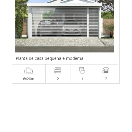
Planta de casa pequena e moderna
6x20m
2
1
2