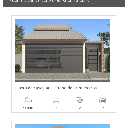
PROJETOS SIMILARES COM O QUE VOCÊ PROCURA
Planta de casa para terreno de 7x20 metros
7x20m
2
2
2