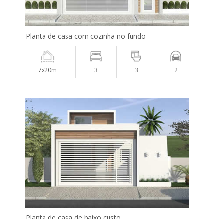
Planta de casa com cozinha no fundo
7x20m
3
3
2
Planta de casa de baixo custo