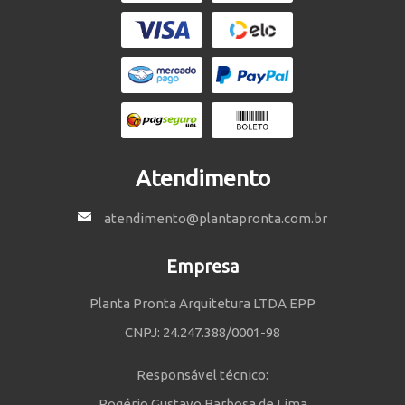
Atendimento
atendimento@plantapronta.com.br
Empresa
Planta Pronta Arquitetura LTDA EPP
CNPJ: 24.247.388/0001-98
Responsável técnico:
Rogério Gustavo Barbosa de Lima