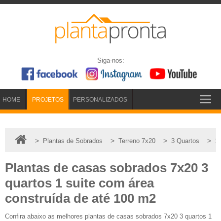
Siga-nos:
HOME
PROJETOS
PERSONALIZADOS
>
>
>
>
Plantas de Sobrados
Terreno 7x20
3 Quartos
1 
Plantas de casas sobrados 7x20 3
quartos 1 suite com área
construída de até 100 m2
Confira abaixo as melhores plantas de casas sobrados 7x20 3 quartos 1