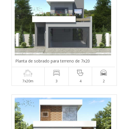
Planta de sobrado para terreno de 7x20
7x20m
3
4
2