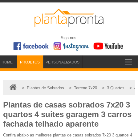
Siga-nos:
HOME
PROJETOS
PERSONALIZADOS
>
>
>
>
Plantas de Sobrados
Terreno 7x20
3 Quartos
4 
Plantas de casas sobrados 7x20 3
quartos 4 suites garagem 3 carros
fachada telhado aparente
Confira abaixo as melhores plantas de casas sobrados 7x20 3 quartos 4