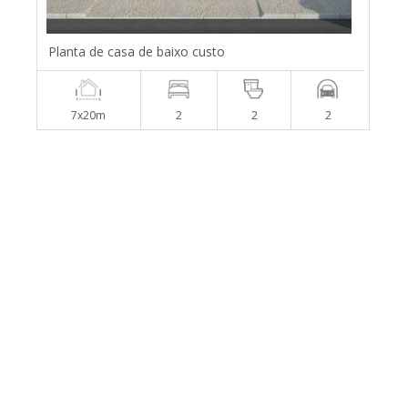
Planta de casa de baixo custo
7x20m
2
2
2