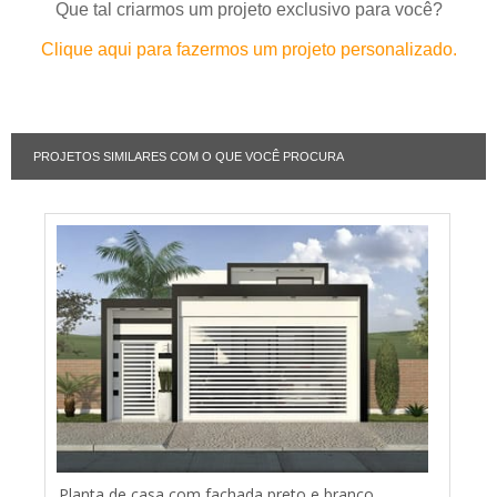
Que tal criarmos um projeto exclusivo para você?
Clique aqui para fazermos um projeto personalizado.
PROJETOS SIMILARES COM O QUE VOCÊ PROCURA
Planta de casa com fachada preto e branco