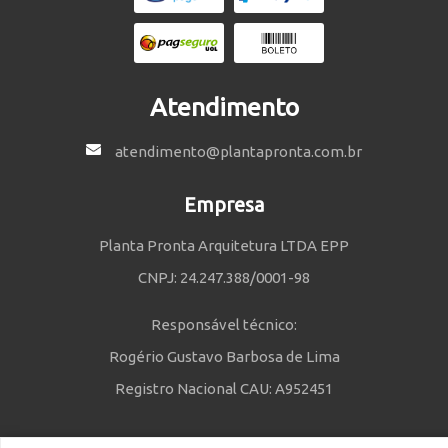
Atendimento
atendimento@plantapronta.com.br
Empresa
Planta Pronta Arquitetura LTDA EPP
CNPJ: 24.247.388/0001-98
Responsável técnico:
Rogério Gustavo Barbosa de Lima
Registro Nacional CAU: A952451