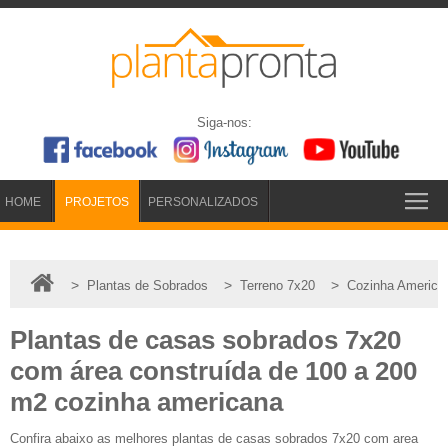
Siga-nos:
HOME
PROJETOS
PERSONALIZADOS
>
>
>
Plantas de Sobrados
Terreno 7x20
Cozinha America
Plantas de casas sobrados 7x20
com área construída de 100 a 200
m2 cozinha americana
Confira abaixo as melhores plantas de casas sobrados 7x20 com area