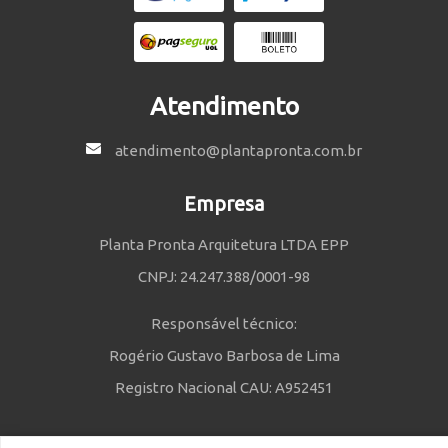
Atendimento
atendimento@plantapronta.com.br
Empresa
Planta Pronta Arquitetura LTDA EPP
CNPJ: 24.247.388/0001-98
Responsável técnico:
Rogério Gustavo Barbosa de Lima
Registro Nacional CAU: A952451