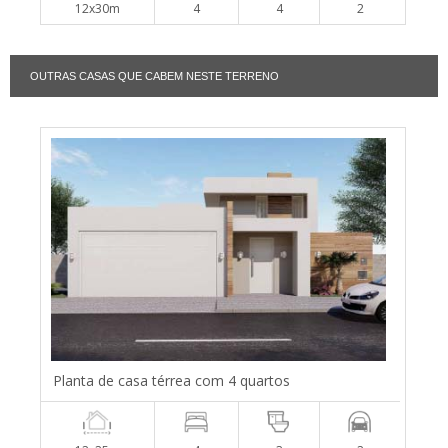
12x30m
4
4
2
OUTRAS CASAS QUE CABEM NESTE TERRENO
Planta de casa térrea com 4 quartos