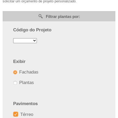
solicitar um orçamento de projeto personalizado.
Filtrar plantas por:
Código do Projeto
Exibir
Fachadas
Plantas
Pavimentos
Térreo