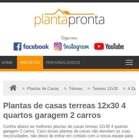
Siga-nos:
HOME
PROJETOS
PERSONALIZADOS
>
>
>
>
Plantas de Casas
Térreas
Terreno 12x30
4 Qua
Plantas de casas terreas 12x30 4
quartos garagem 2 carros
Confira abaixo as melhores plantas de casas terreas 12x30 4 quartos
garagem 2 carros. Caso essas plantas de casas não atendam as suas
necessidades, não deixe de entrar em contato com a nossa equipe para