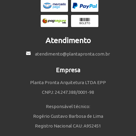
Atendimento
atendimento@plantapronta.com.br
Empresa
Planta Pronta Arquitetura LTDA EPP
CNPJ: 24.247.388/0001-98
Responsável técnico:
Rogério Gustavo Barbosa de Lima
Registro Nacional CAU: A952451