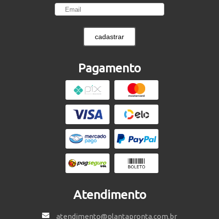
cadastrar
Pagamento
Atendimento
atendimento@plantapronta.com.br