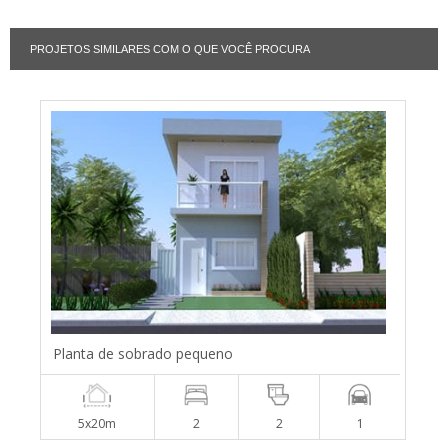
PROJETOS SIMILARES COM O QUE VOCÊ PROCURA
Planta de sobrado pequeno
5x20m
2
2
1