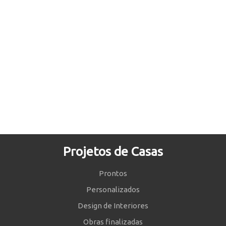
Projetos de Casas
Prontos
Personalizados
Design de Interiores
Obras finalizadas