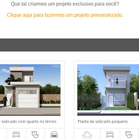
Que tal criarmos um projeto exclusivo para você?
Clique aqui para fazermos um projeto personalizado.
e sobrado com quarto no térreo
Planta de sobrado pequeno