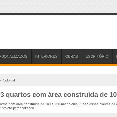
RSONALIZADOS
INTERIORES
OBRAS
ESCRITÓRIO
>
Colonial
 3 quartos com área construída de 10
uartos com area construida de 100 a 200 m2 colonial. Caso essas plantas de
 projeto personalizado.