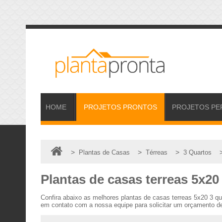
HOME
PROJETOS
PRONTOS
PROJETOS
PE
>
>
>
Plantas de Casas
Térreas
3 Quartos
Plantas de casas terreas 5x20
Confira abaixo as melhores plantas de casas terreas 5x20 3 q
em contato com a nossa equipe para solicitar um orçamento de