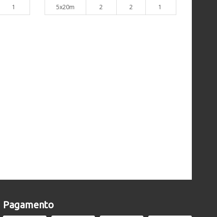
1
5x20m
2
2
1
Pagamento