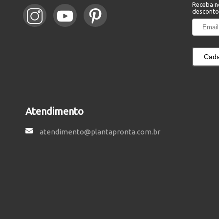
Receba n
desconto
Cada
Atendimento
atendimento@plantapronta.com.br