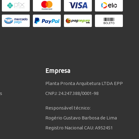
Empresa
Planta Pronta Arquitetura LTDA EPP
s
CNPJ: 24.247.388/0001-98
Responsável técnico:
Rogério Gustavo Barbosa de Lima
Registro Nacional CAU: A952451