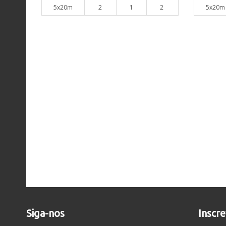
5x20m
2
1
2
5x20m
Siga-nos
Inscr