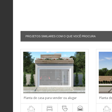
PROJETOS SIMILARES COM O QUE VOCÊ PROCURA
Planta de casa para vender ou alugar
Planta d