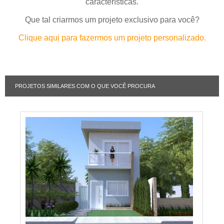
características.
Que tal criarmos um projeto exclusivo para você?
Clique aqui para fazermos um projeto personalizado.
PROJETOS SIMILARES COM O QUE VOCÊ PROCURA