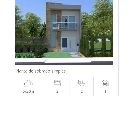
Planta de sobrado simples
5x20m
2
2
1