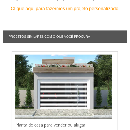
Clique aqui para fazermos um projeto personalizado.
PROJETOS SIMILARES COM O QUE VOCÊ PROCURA
Planta de casa para vender ou alugar