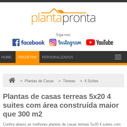
Siga-nos:
HOME
PROJETOS
PERSONALIZADOS
>
>
>
Plantas de Casas
Térreas
4 Suítes
Plantas de casas terreas 5x20 4
suites com área construída maior
que 300 m2
Confira abaixo as melhores plantas de casas terreas 5x20 4 suites com