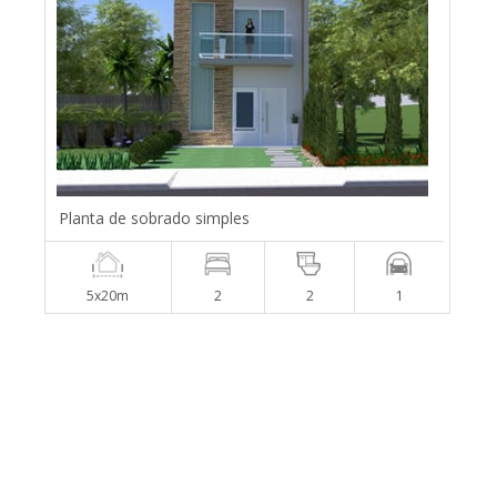
Planta de sobrado simples
5x20m
2
2
1