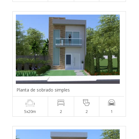
Planta de sobrado simples
5x20m
2
2
1