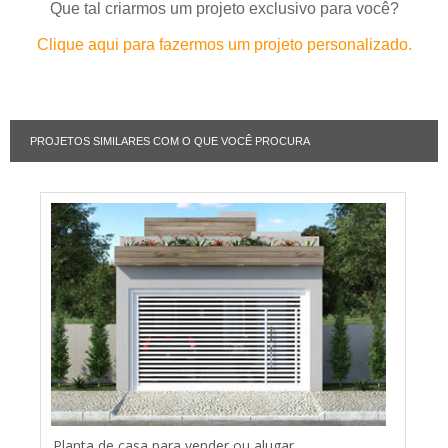
Que tal criarmos um projeto exclusivo para você?
Clique aqui para fazermos um projeto personalizado.
PROJETOS SIMILARES COM O QUE VOCÊ PROCURA
Planta de casa para vender ou alugar