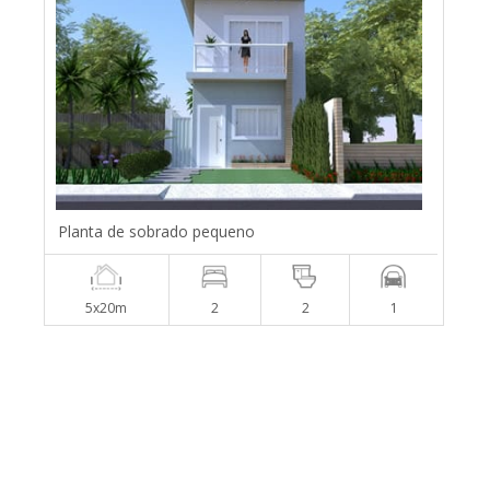
Planta de sobrado pequeno
5x20m
2
2
1