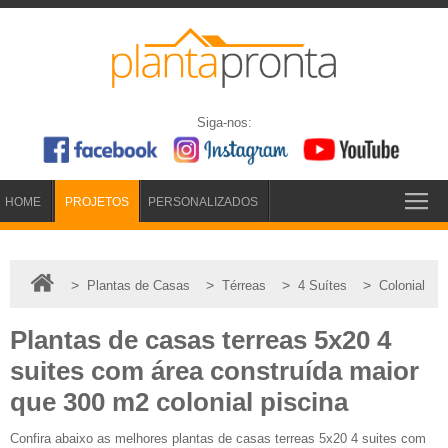
Siga-nos:
HOME
PROJETOS
PERSONALIZADOS
>
>
>
>
Plantas de Casas
Térreas
4 Suítes
Colonial
Plantas de casas terreas 5x20 4
suites com área construída maior
que 300 m2 colonial piscina
Confira abaixo as melhores plantas de casas terreas 5x20 4 suites com