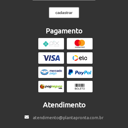
cadastrar
Pagamento
Atendimento
atendimento@plantapronta.com.br