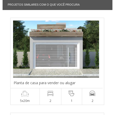
PROJETOS SIMILARES COM O QUE VOCÊ PROCURA
Planta de casa para vender ou alugar
5x20m
2
1
2