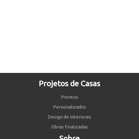
Projetos de Casas
Prontos
Personalizados
Design de Interiores
Obras finalizadas
Sobre