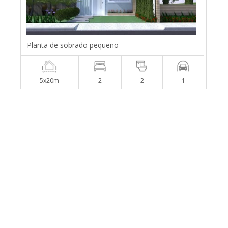
Planta de sobrado pequeno
5x20m
2
2
1