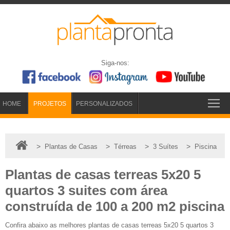
Siga-nos:
HOME
PROJETOS
PERSONALIZADOS
>
>
>
>
Plantas de Casas
Térreas
3 Suítes
Piscina
Plantas de casas terreas 5x20 5
quartos 3 suites com área
construída de 100 a 200 m2 piscina
Confira abaixo as melhores plantas de casas terreas 5x20 5 quartos 3